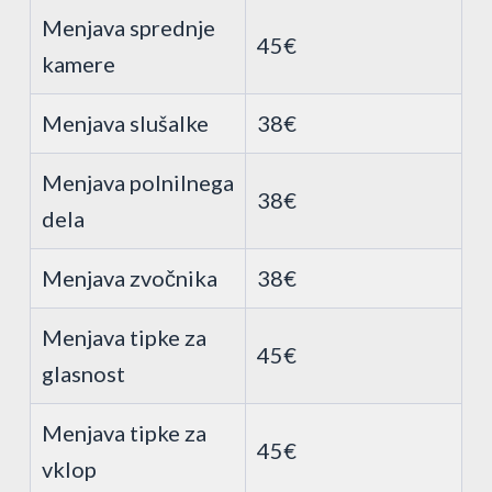
Menjava sprednje
45€
kamere
Menjava slušalke
38€
Menjava polnilnega
38€
dela
Menjava zvočnika
38€
Menjava tipke za
45€
glasnost
Menjava tipke za
45€
vklop