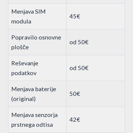
Menjava SIM
45€
modula
Popravilo osnovne
od 50€
plošče
Reševanje
od 50€
podatkov
Menjava baterije
50€
(original)
Menjava senzorja
42€
prstnega odtisa