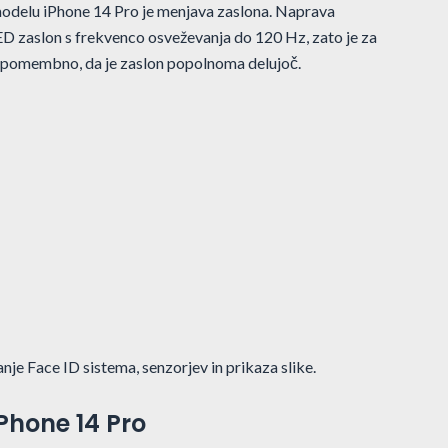
modelu iPhone 14 Pro je menjava zaslona. Naprava
 zaslon s frekvenco osveževanja do 120 Hz, zato je za
 pomembno, da je zaslon popolnoma delujoč.
je Face ID sistema, senzorjev in prikaza slike.
Phone 14 Pro