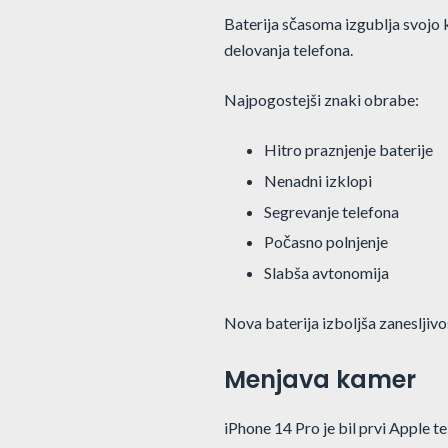
Baterija sčasoma izgublja svojo k
delovanja telefona.
Najpogostejši znaki obrabe:
Hitro praznjenje baterije
Nenadni izklopi
Segrevanje telefona
Počasno polnjenje
Slabša avtonomija
Nova baterija izboljša zanesljiv
Menjava kamer
iPhone 14 Pro je bil prvi Apple t