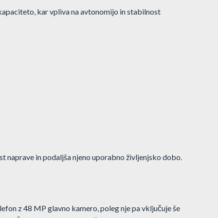
apaciteto, kar vpliva na avtonomijo in stabilnost
ost naprave in podaljša njeno uporabno življenjsko dobo.
elefon z 48 MP glavno kamero, poleg nje pa vključuje še