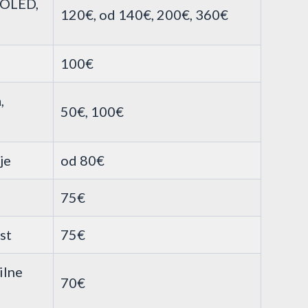
 OLED,
120€, od 140€, 200€, 360€
100€
,
50€, 100€
je
od 80€
75€
st
75€
ilne
70€