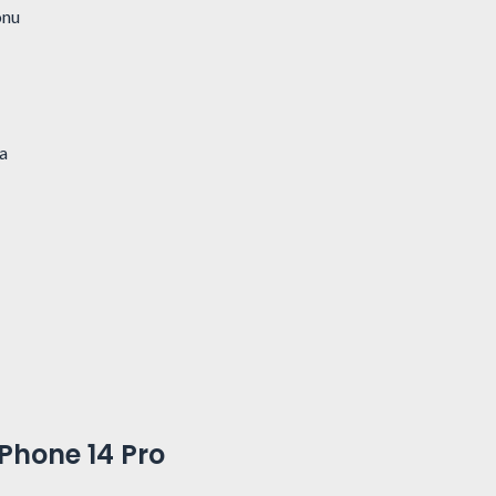
onu
a
Phone 14 Pro