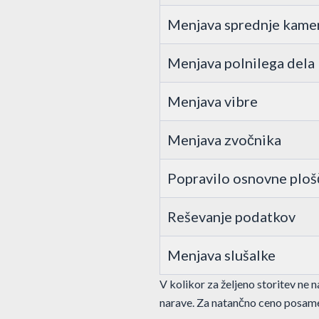
Menjava sprednje kame
Menjava polnilega dela
Menjava vibre
Menjava zvočnika
Popravilo osnovne ploš
Reševanje podatkov
Menjava slušalke
V kolikor za željeno storitev ne 
narave. Za natančno ceno posame