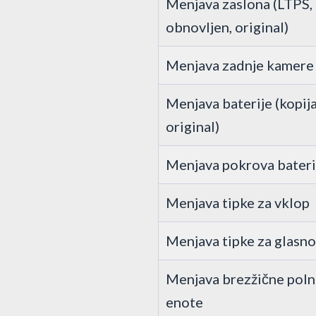
Menjava zaslona (LTPS,
obnovljen, original)
Menjava zadnje kamere
Menjava baterije (kopija
original)
Menjava pokrova bateri
Menjava tipke za vklop
Menjava tipke za glasno
Menjava brezžične poln
enote