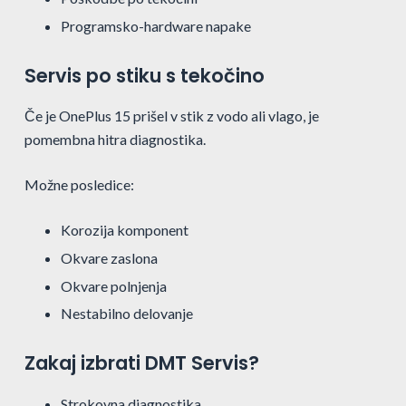
Programsko-hardware napake
Servis po stiku s tekočino
Če je OnePlus 15 prišel v stik z vodo ali vlago, je
pomembna hitra diagnostika.
Možne posledice:
Korozija komponent
Okvare zaslona
Okvare polnjenja
Nestabilno delovanje
Zakaj izbrati DMT Servis?
Strokovna diagnostika