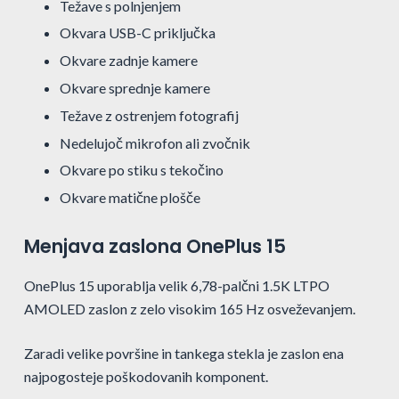
Težave s polnjenjem
Okvara USB-C priključka
Okvare zadnje kamere
Okvare sprednje kamere
Težave z ostrenjem fotografij
Nedelujoč mikrofon ali zvočnik
Okvare po stiku s tekočino
Okvare matične plošče
Menjava zaslona OnePlus 15
OnePlus 15 uporablja velik 6,78-palčni 1.5K LTPO
AMOLED zaslon z zelo visokim 165 Hz osveževanjem.
Zaradi velike površine in tankega stekla je zaslon ena
najpogosteje poškodovanih komponent.