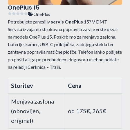
OnePlus 15
OnePlus





Potrebujete zanesljiv
servis OnePlus 15
? V DMT
Servisu izvajamo strokovna popravila za vse vrste okvar
na modelu OnePlus 15. Poskrbimo za menjavo zaslona,
baterije, kamer, USB-C priključka, zadnjega stekla ter
zahtevna popravila matične plošče. Telefon lahko pošljete
po pošti ali ga po predhodnem dogovoru osebno oddate
na relaciji Cerknica – Trzin.
Storitev
Cena
Menjava zaslona
(obnovljen,
od 175€, 265€
original)