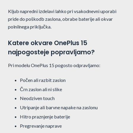
Kljub napredni izdelavi lahko pri vsakodnevni uporabi
pride do poškodb zaslona, obrabe baterije ali okvar
polnilnega priključka.
Katere okvare OnePlus 15
najpogosteje popravljamo?
Pri modelu OnePlus 15 pogosto odpravljamo:
Počen ali razbit zaslon
Črn zaslon ali ni slike
Neodziven touch
Utripanje ali barvne napake na zaslonu
Hitro praznjenje baterije
Pregrevanje naprave