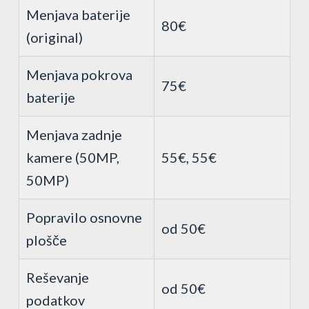
Menjava baterije
80€
(original)
Menjava pokrova
75€
baterije
Menjava zadnje
kamere (50MP,
55€, 55€
50MP)
Popravilo osnovne
od 50€
plošče
Reševanje
od 50€
podatkov