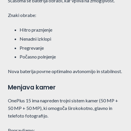
Sčasoma se baterija obrabi, kar vpliva na zmogljivost.
Znaki obrabe:
Hitro praznjenje
Nenadni izklopi
Pregrevanje
Počasno polnjenje
Nova baterija povrne optimalno avtonomijo in stabilnost.
Menjava kamer
OnePlus 15 ima napreden trojni sistem kamer (50 MP +
50 MP + 50 MP), ki omogoča širokokotno, glavno in
telefoto fotografijo.
Popravljamo: