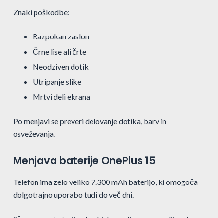
Znaki poškodbe:
Razpokan zaslon
Črne lise ali črte
Neodziven dotik
Utripanje slike
Mrtvi deli ekrana
Po menjavi se preveri delovanje dotika, barv in
osveževanja.
Menjava baterije OnePlus 15
Telefon ima zelo veliko 7.300 mAh baterijo, ki omogoča
dolgotrajno uporabo tudi do več dni.