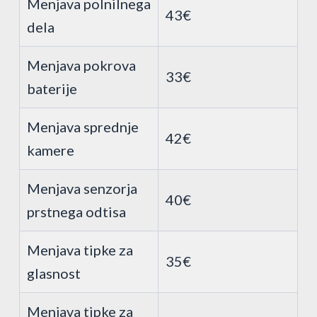
Menjava polnilnega
43€
dela
Menjava pokrova
33€
baterije
Menjava sprednje
42€
kamere
Menjava senzorja
40€
prstnega odtisa
Menjava tipke za
35€
glasnost
Menjava tipke za