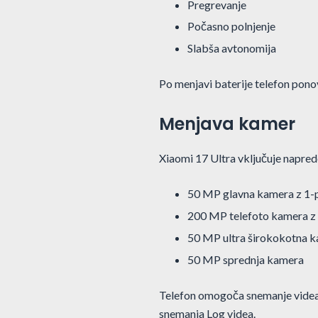
Pregrevanje
Počasno polnjenje
Slabša avtonomija
Po menjavi baterije telefon pon
Menjava kamer
Xiaomi 17 Ultra vključuje napred
50 MP glavna kamera z 1-p
200 MP telefoto kamera z
50 MP ultra širokokotna 
50 MP sprednja kamera
Telefon omogoča snemanje videa 
snemanja Log videa.