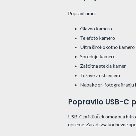
Popravljamo:
Glavno kamero
Telefoto kamero
Ultra širokokotno kamero
Sprednjo kamero
Zaščitna stekla kamer
Težave z ostrenjem
Napake pri fotografiranju 
Popravilo USB-C p
USB-C priključek omogoča hitro 
opreme. Zaradi vsakodnevne upo