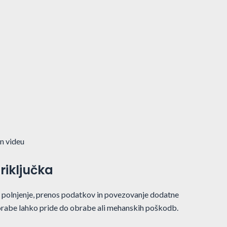
in videu
riključka
polnjenje, prenos podatkov in povezovanje dodatne
rabe lahko pride do obrabe ali mehanskih poškodb.