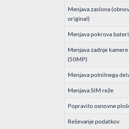
Menjava zaslona (obnov
original)
Menjava pokrova bateri
Menjava zadnje kamere
(50MP)
Menjava polnilnega del
Menjava SIM reže
Popravilo osnovne ploš
Reševanje podatkov