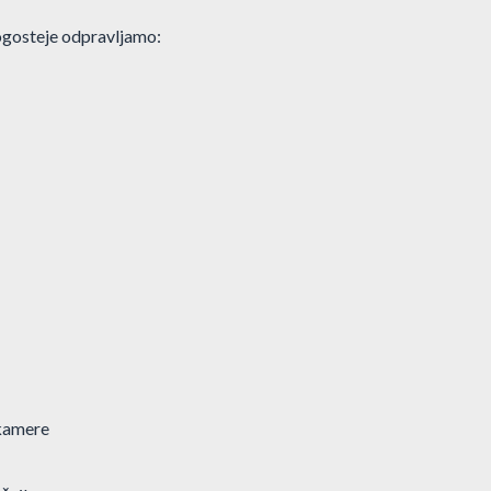
ogosteje odpravljamo:
 kamere