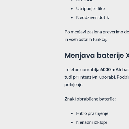
Utripanje slike
Neodziven dotik
Po menjavi zaslona preverimo del
in vseh ostalih funkcij.
Menjava baterije X
Telefon uporablja
6000 mAh
bat
tudi pri intenzivni uporabi. Pod
polnjenje.
Znaki obrabljene baterije:
Hitro praznjenje
Nenadni izklopi